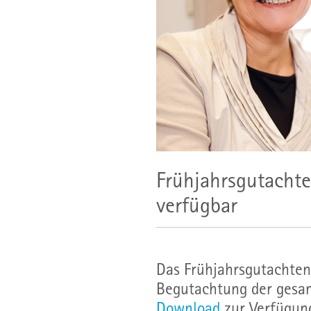
Frühjahrsgutacht
verfügbar
Das Frühjahrsgutachten
Begutachtung der gesam
Download
zur Verfügung