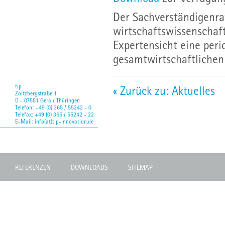
Der Sachverständigenra
wirtschaftswissenschaft
Expertensicht eine per
gesamtwirtschaftlichen
tip
« Zurück zu: Aktuelles
Zoitzbergstraße 1
D - 07551 Gera / Thüringen
Telefon: +49 (0) 365 / 55242 - 0
Telefax: +49 (0) 365 / 55242 - 22
E-Mail:
info(at)tip-innovation.de
REFERENZEN
DOWNLOADS
SITEMAP