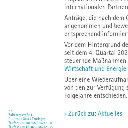
internationalen Partner
Anträge, die nach dem 
angenommen und bewert
entsprechend informier
Vor dem Hintergrund de
seit dem 4. Quartal 202
steuernde Maßnahmen 
Wirtschaft und Energie
Über eine Wiederaufna
von den zur Verfügung 
Folgejahre entschieden.
tip
« Zurück zu: Aktuelles
Zoitzbergstraße 1
D - 07551 Gera / Thüringen
Telefon: +49 (0) 365 / 55242 - 0
Telefax: +49 (0) 365 / 55242 - 22