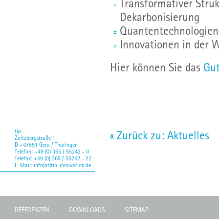
Transformativer Stru
Dekarbonisierung
Quantentechnologien
Innovationen in der 
Hier können Sie das
Gu
tip
« Zurück zu: Aktuelles
Zoitzbergstraße 1
D - 07551 Gera / Thüringen
Telefon: +49 (0) 365 / 55242 - 0
Telefax: +49 (0) 365 / 55242 - 22
E-Mail:
info(at)tip-innovation.de
REFERENZEN
DOWNLOADS
SITEMAP