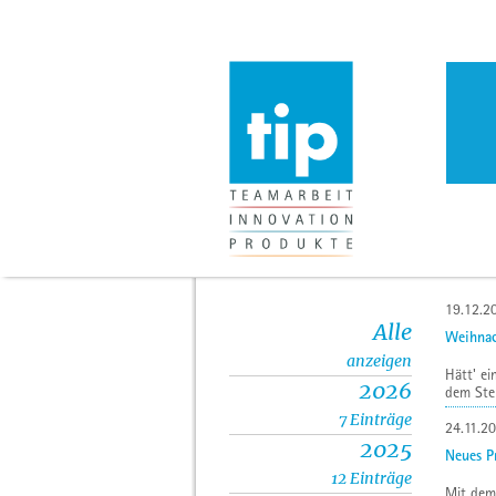
19.12.2
Alle
Weihnac
anzeigen
Hätt' ei
2026
dem Ster
7 Einträge
24.11.2
2025
Neues P
12 Einträge
Mit dem 