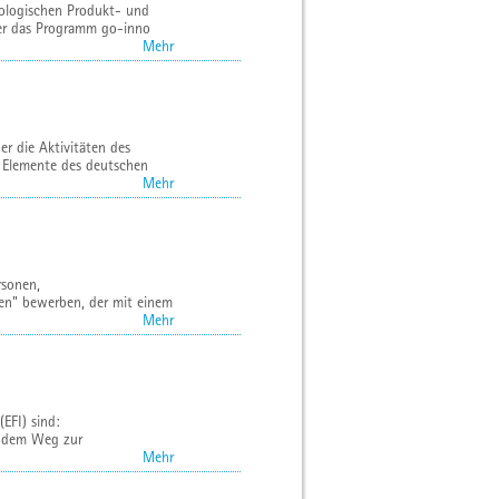
ologischen Produkt- und
er das Programm go-inno
Mehr
r die Aktivitäten des
e Elemente des deutschen
Mehr
rsonen,
en" bewerben, der mit einem
Mehr
EFI) sind:
uf dem Weg zur
Mehr