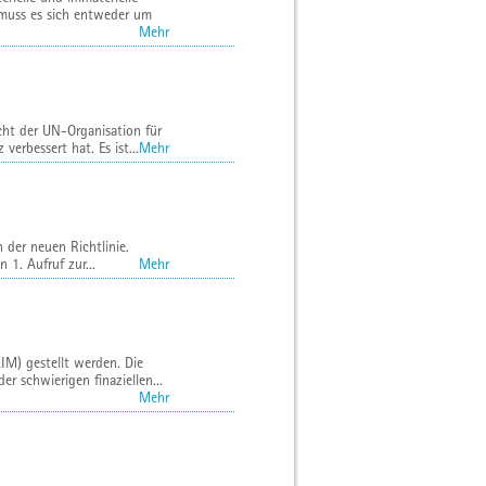
 muss es sich entweder um
Mehr
cht der UN-Organisation für
erbessert hat. Es ist...
Mehr
der neuen Richtlinie.
 1. Aufruf zur...
Mehr
M) gestellt werden. Die
 schwierigen finaziellen...
Mehr