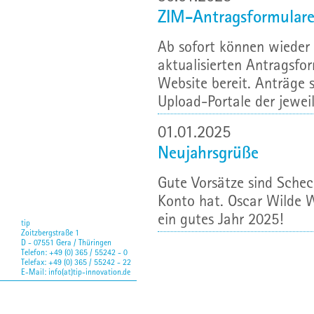
ZIM-Antragsformulare
Ab sofort können wieder
aktualisierten Antragsfo
Website bereit. Anträge 
Upload-Portale der jeweil
01.01.2025
Neujahrsgrüße
Gute Vorsätze sind Scheck
Konto hat. Oscar Wilde 
ein gutes Jahr 2025!
tip
Zoitzbergstraße 1
D - 07551 Gera / Thüringen
Telefon: +49 (0) 365 / 55242 - 0
Telefax: +49 (0) 365 / 55242 - 22
E-Mail:
info(at)tip-innovation.de