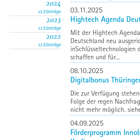
2024
03.11.2025
15 Einträge
Hightech Agenda Deuts
2023
12 Einträge
Mit der Hightech Agenda 
2022
Deutschland neu ausgerich
12 Einträge
inSchlüsseltechnologien d
schaffen und für...
08.10.2025
Digitalbonus Thüringe
Die zur Verfügung stehen
Folge der regen Nachfrag
nicht mehr möglich. sieh
04.09.2025
Förderprogramm InnoIn