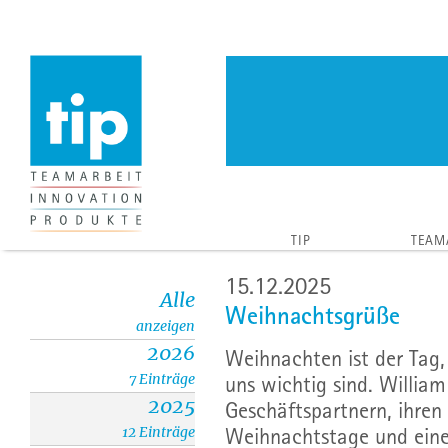
TIP
TEAM
15.12.2025
Alle
Weihnachtsgrüße
anzeigen
2026
Weihnachten ist der Tag,
7 Einträge
uns wichtig sind. Willi
2025
Geschäftspartnern, ihren 
12 Einträge
Weihnachtstage und eine