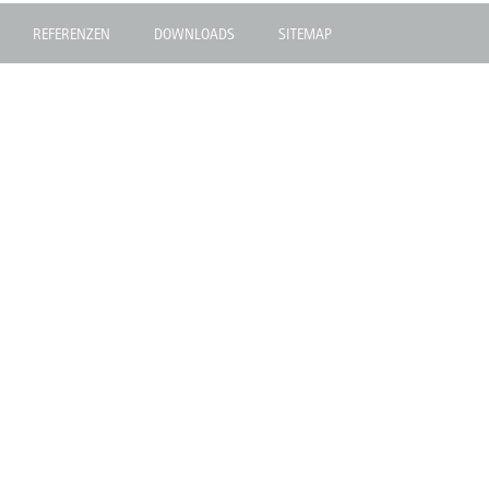
REFERENZEN
DOWNLOADS
SITEMAP