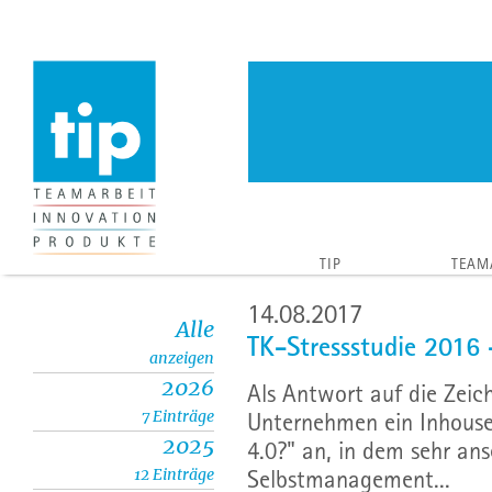
TIP
TEAM
14.08.2017
Alle
TK-Stressstudie 2016 
anzeigen
2026
Als Antwort auf die Zeich
7 Einträge
Unternehmen ein Inhouse-T
2025
4.0?" an, in dem sehr a
12 Einträge
Selbstmanagement...