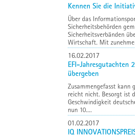
Kennen Sie die Initiat
Über das Informationsport
Sicherheitsbehörden gem
Sicherheitsverbänden übe
Wirtschaft. Mit zunehmen
16.02.2017
EFI-Jahresgutachten 
übergeben
Zusammengefasst kann ge
reicht nicht. Besorgt ist
Geschwindigkeit deutsche
nun 10....
01.02.2017
IQ INNOVATIONSPREIS 